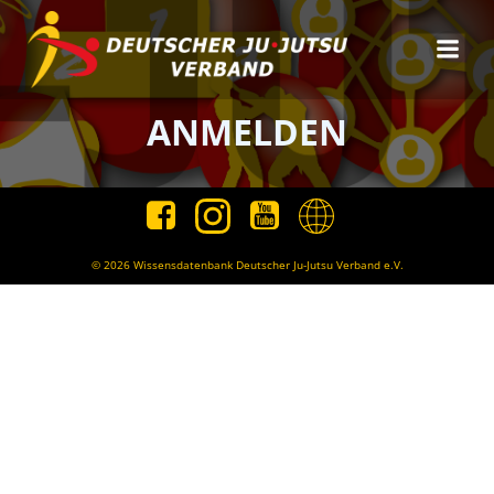
Zum
Inhalt
springen
ANMELDEN
© 2026 Wissensdatenbank Deutscher Ju-Jutsu Verband e.V.