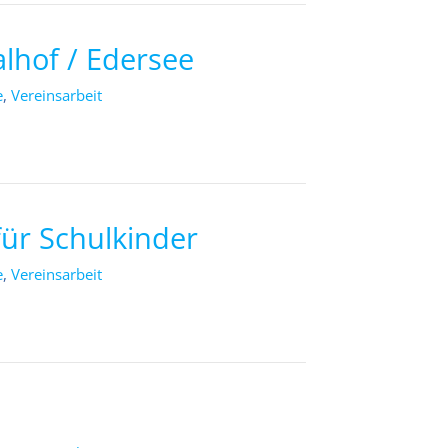
alhof / Edersee
e
,
Vereinsarbeit
für Schulkinder
e
,
Vereinsarbeit