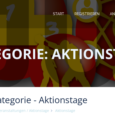
START
REGISTRIEREN
AN
GORIE: AKTION
tegorie -
Aktionstage
eranstaltungen / Aktionstage
Aktionstage