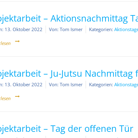
ojektarbeit – Aktionsnachmittag T
m:
13. Oktober 2022
Von:
Tom Ismer
Kategorien:
Aktionstag
rlesen
ojektarbeit – Ju-Jutsu Nachmittag 
m:
13. Oktober 2022
Von:
Tom Ismer
Kategorien:
Aktionstag
rlesen
ojektarbeit – Tag der offenen Tür