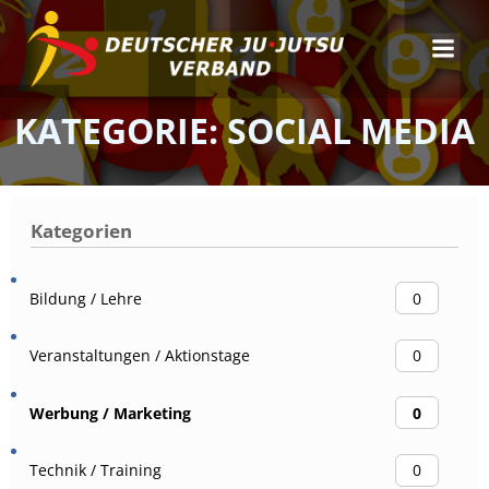
Zum
Inhalt
springen
KATEGORIE: SOCIAL MEDIA
Kategorien
Bildung / Lehre
0
Veranstaltungen / Aktionstage
0
Werbung / Marketing
0
Technik / Training
0