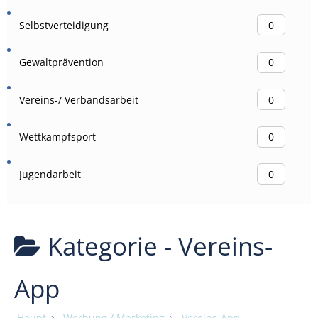
Selbstverteidigung
0
Gewaltprävention
0
Vereins-/ Verbandsarbeit
0
Wettkampfsport
0
Jugendarbeit
0
Kategorie -
Vereins-
App
Haupt
Werbung / Marketing
Vereins-App