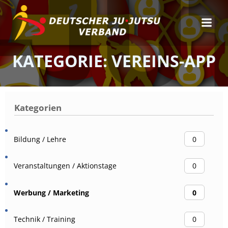
Zum
Inhalt
springen
KATEGORIE: VEREINS-APP
Kategorien
Bildung / Lehre
0
Veranstaltungen / Aktionstage
0
Werbung / Marketing
0
Technik / Training
0