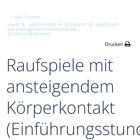
< Alle Themen
Haupt
Jugendarbeit
Schulsport
Raufspiele
mit ansteigendem Körperkontakt
(Einführungsstunde)
Drucken
Raufspiele mit
ansteigendem
Körperkontakt
(Einführungsstun