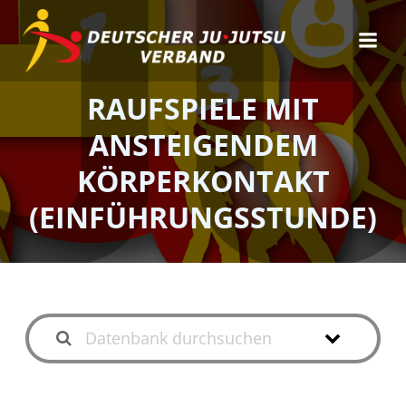
Zum
Inhalt
springen
RAUFSPIELE MIT
ANSTEIGENDEM
KÖRPERKONTAKT
(EINFÜHRUNGSSTUNDE)