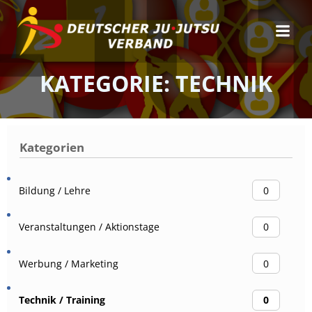
Zum
Inhalt
springen
KATEGORIE: TECHNIK
Kategorien
Bildung / Lehre
0
Veranstaltungen / Aktionstage
0
Werbung / Marketing
0
Technik / Training
0