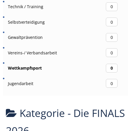
Technik / Training
0
Selbstverteidigung
0
Gewaltprävention
0
Vereins-/ Verbandsarbeit
0
Wettkampfsport
0
Jugendarbeit
0
Kategorie -
Die FINALS
2026