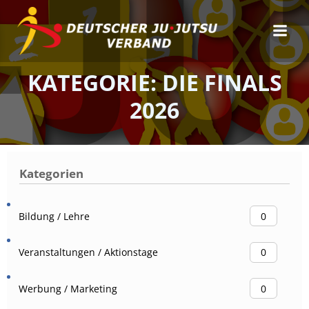
Zum
Inhalt
springen
KATEGORIE: DIE FINALS
2026
Kategorien
Bildung / Lehre
0
Veranstaltungen / Aktionstage
0
Werbung / Marketing
0