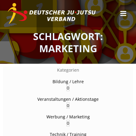
Zum
Inhalt
springen
SCHLAGWORT:
MARKETING
Kategorien
Bildung / Lehre
0
Veranstaltungen / Aktionstage
0
Werbung / Marketing
0
Technik / Training