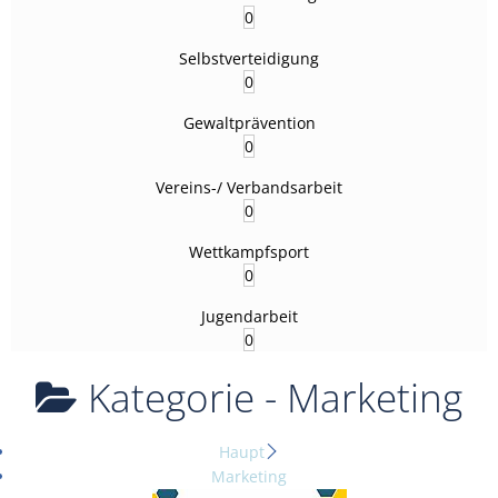
0
Selbstverteidigung
0
Gewaltprävention
0
Vereins-/ Verbandsarbeit
0
Wettkampfsport
0
Jugendarbeit
0
Kategorie -
Marketing
Haupt
Marketing